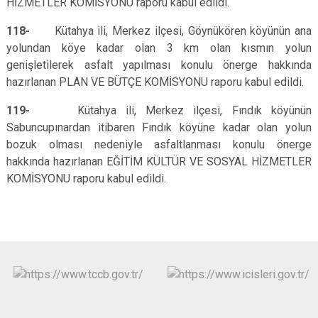
HİZMETLER KOMİSYONU raporu
kabul edildi.
118-
Kütahya ili, Merkez ilçesi, Göynükören köyünün ana
yolundan köye kadar olan 3 km olan kısmın yolun
genişletilerek asfalt yapılması
konulu önerge hakkında
hazırlanan PLAN VE BÜTÇE KOMİSYONU raporu kabul edildi.
119-
Kütahya ili, Merkez ilçesi, Fındık köyünün
Sabuncupınardan itibaren Fındık köyüne kadar olan yolun
bozuk olması nedeniyle asfaltlanması
konulu önerge
hakkında hazırlanan EĞİTİM KÜLTÜR VE SOSYAL HİZMETLER
KOMİSYONU raporu
kabul edildi.