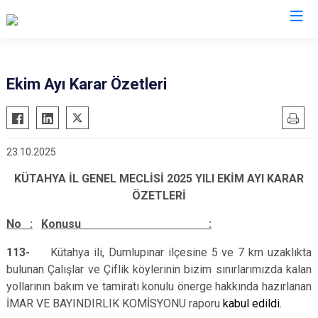
Ekim Ayı Karar Özetleri
23.10.2025
KÜTAHYA İL GENEL MECLİSİ 2025 YILI EKİM AYI KARAR
ÖZETLERİ
No :
Konusu :
113-
Kütahya ili, Dumlupınar ilçesine 5 ve 7 km uzaklıkta
bulunan Çalışlar ve Çiflik köylerinin bizim sınırlarımızda kalan
yollarının bakım ve tamiratı konulu önerge hakkında hazırlanan
İMAR VE BAYINDIRLIK KOMİSYONU raporu
kabul edildi.