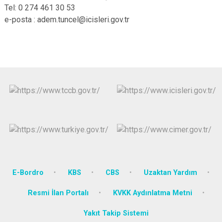
Tel: 0 274 461 30 53
e-posta : adem.tuncel@icisleri.gov.tr
E-Bordro
KBS
CBS
Uzaktan Yardım
Resmi İlan Portalı
KVKK Aydınlatma Metni
Yakıt Takip Sistemi