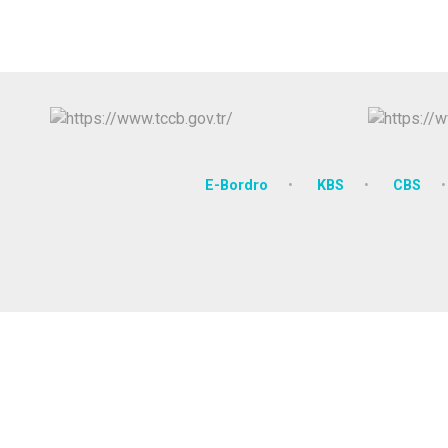
E-Bordro
KBS
CBS