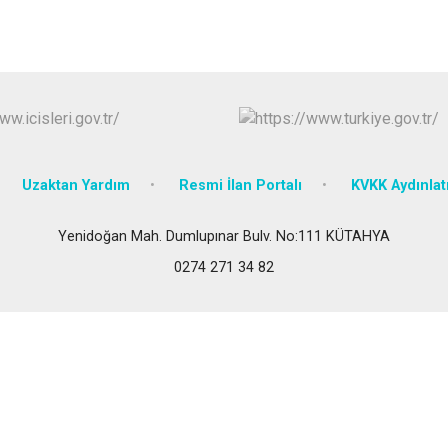
Uzaktan Yardım
Resmi İlan Portalı
KVKK Aydınla
Yenidoğan Mah. Dumlupınar Bulv. No:111 KÜTAHYA
0274 271 34 82