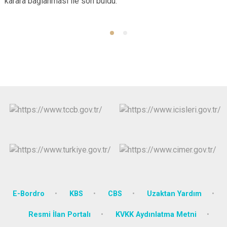
karara bağlanması ile son buldu.
E-Bordro
KBS
CBS
Uzaktan Yardım
Resmi İlan Portalı
KVKK Aydınlatma Metni